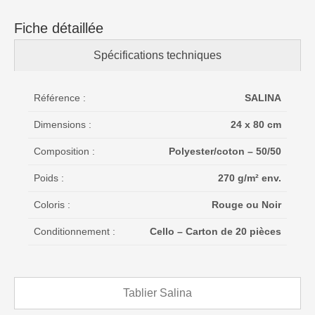
Fiche détaillée
Spécifications techniques
Référence :
SALINA
Dimensions :
24 x 80 cm
Composition :
Polyester/coton – 50/50
Poids :
270 g/m² env.
Coloris :
Rouge ou Noir
Conditionnement :
Cello – Carton de 20 pièces
Tablier Salina