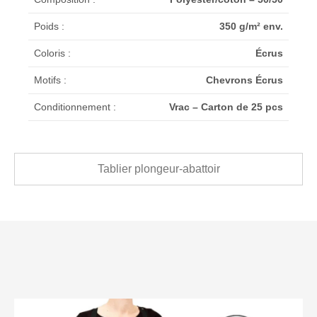
Poids :
350 g/m² env.
Coloris :
Écrus
Motifs :
Chevrons Écrus
Conditionnement :
Vrac – Carton de 25 pcs
Tablier plongeur-abattoir