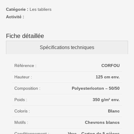
Catégorie :
Les tabliers
Activité :
Fiche détaillée
Spécifications techniques
Référence :
CORFOU
Hauteur :
125 cm env.
Composition :
Polyester/coton – 50/50
Poids :
350 g/m² env.
Coloris :
Blanc
Motifs :
Chevrons blancs
Conditionnement :
Vrac – Carton de 5 pièces