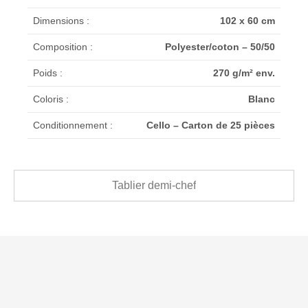
Dimensions :
102 x 60 cm
Composition :
Polyester/coton – 50/50
Poids :
270 g/m² env.
Coloris :
Blanc
Conditionnement :
Cello – Carton de 25 pièces
Tablier demi-chef