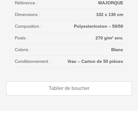
Référence :
MAJORQUE
Dimensions :
102 x 130 cm
Composition :
Polyester/coton – 50/50
Poids :
270 g/m² env.
Coloris :
Blanc
Conditionnement :
Vrac – Carton de 50 pièces
Tablier de boucher