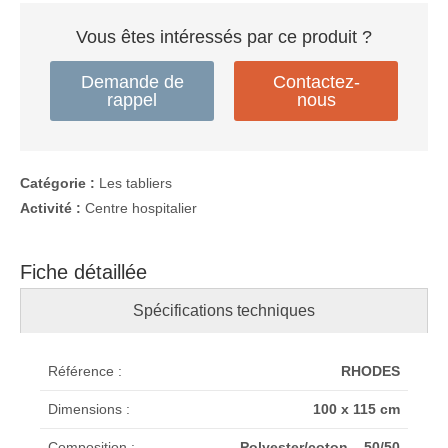
Vous êtes intéressés par ce produit ?
Demande de
Contactez-
rappel
nous
Catégorie :
Les tabliers
Activité :
Centre hospitalier
Fiche détaillée
Spécifications techniques
Référence :
RHODES
Dimensions :
100 x 115 cm
Composition :
Polyester/coton – 50/50