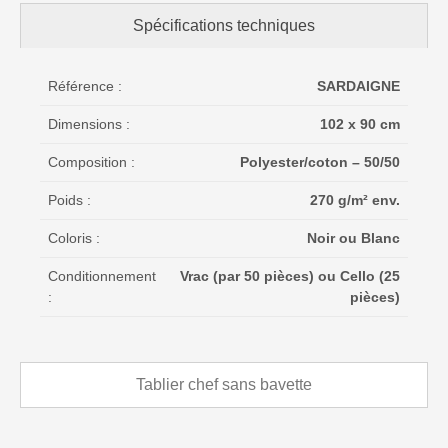
Spécifications techniques
Référence :
SARDAIGNE
Dimensions :
102 x 90 cm
Composition :
Polyester/coton – 50/50
Poids :
270 g/m² env.
Coloris :
Noir ou Blanc
Conditionnement
Vrac (par 50 pièces) ou Cello (25
:
pièces)
Tablier chef sans bavette