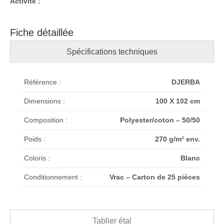
Activité :
Fiche détaillée
Spécifications techniques
Référence :
DJERBA
Dimensions :
100 X 102 cm
Composition :
Polyester/coton – 50/50
Poids :
270 g/m² env.
Coloris :
Blanc
Conditionnement :
Vrac – Carton de 25 pièces
Tablier étal