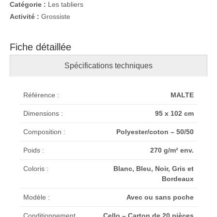
Catégorie :
Les tabliers
Activité :
Grossiste
Fiche détaillée
Spécifications techniques
Référence :
MALTE
Dimensions :
95 x 102 cm
Composition :
Polyester/coton – 50/50
Poids :
270 g/m² env.
Coloris :
Blanc, Bleu, Noir, Gris et
Bordeaux
Modèle :
Avec ou sans poche
Conditionnement
Cello – Carton de 20 pièces