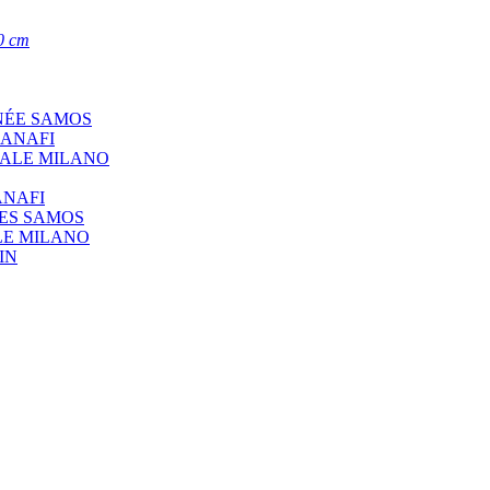
0 cm
NÉE SAMOS
 ANAFI
CALE MILANO
ANAFI
ÉES SAMOS
LE MILANO
IN