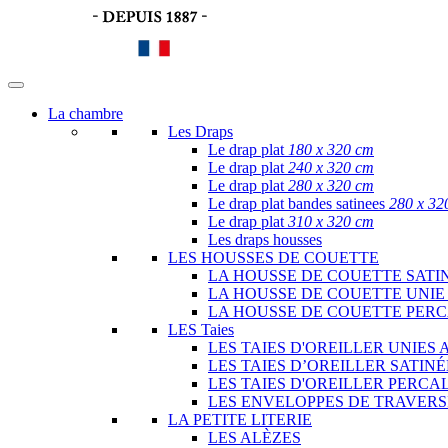
La chambre
Les Draps
Le drap plat
180 x 320 cm
Le drap plat
240 x 320 cm
Le drap plat
280 x 320 cm
Le drap plat bandes satinees
280 x 32
Le drap plat
310 x 320 cm
Les draps housses
LES HOUSSES DE COUETTE
LA HOUSSE DE COUETTE SATI
LA HOUSSE DE COUETTE UNIE
LA HOUSSE DE COUETTE PER
LES Taies
LES TAIES D'OREILLER UNIES 
LES TAIES D’OREILLER SATIN
LES TAIES D'OREILLER PERCA
LES ENVELOPPES DE TRAVERS
LA PETITE LITERIE
LES ALÈZES