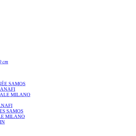
0 cm
NÉE SAMOS
 ANAFI
CALE MILANO
ANAFI
ÉES SAMOS
LE MILANO
IN