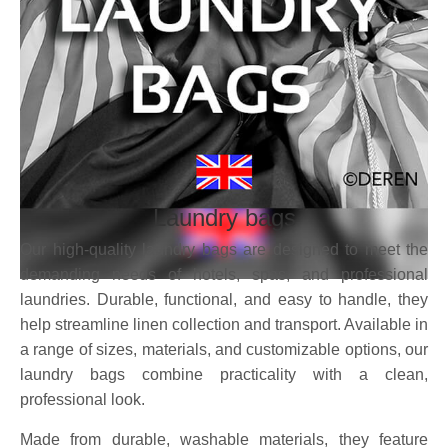
Laundry bags
Our high-quality laundry bags are designed to meet the
demanding needs of hotels, spas, and professional
laundries. Durable, functional, and easy to handle, they
help streamline linen collection and transport. Available in
a range of sizes, materials, and customizable options, our
laundry bags combine practicality with a clean,
professional look.​
Made from durable, washable materials, they feature