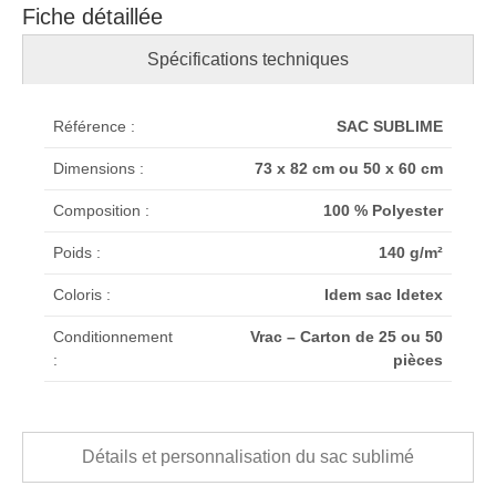
Fiche détaillée
Spécifications techniques
Référence :
SAC SUBLIME
Dimensions :
73 x 82 cm ou 50 x 60 cm
Composition :
100 % Polyester
Poids :
140 g/m²
Coloris :
Idem sac Idetex
Conditionnement
Vrac – Carton de 25 ou 50
:
pièces
Détails et personnalisation du sac sublimé