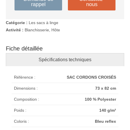
rappel
nous
Catégorie :
Les sacs à linge
Activité :
Blanchisserie, Hôte
Fiche détaillée
Spécifications techniques
Référence :
SAC CORDONS CROISÉS
Dimensions :
73 x 82 cm
Composition :
100 % Polyester
Poids :
140 g/m²
Coloris :
Bleu reflex