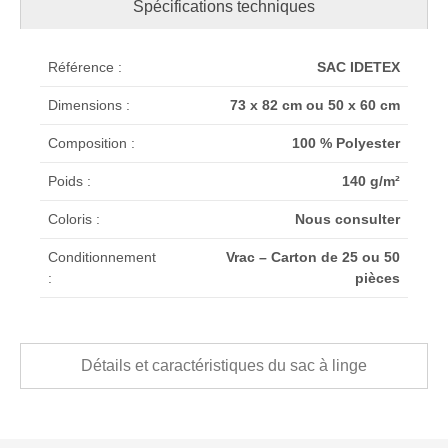
Spécifications techniques
Référence :
SAC IDETEX
Dimensions :
73 x 82 cm ou 50 x 60 cm
Composition :
100 % Polyester
Poids :
140 g/m²
Coloris :
Nous consulter
Conditionnement
Vrac – Carton de 25 ou 50
:
pièces
Détails et caractéristiques du sac à linge