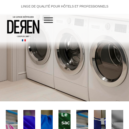
LINGE DE QUALITÉ POUR HÔTELS ET PROFESSIONNELS
Le
Le
sac
sac