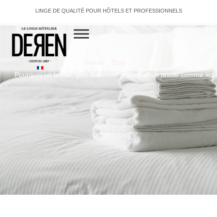
LINGE DE QUALITÉ POUR HÔTELS ET PROFESSIONNELS
Home
»
Blog
»
Pourquoi un textile “professionnel” n’est pas un textile comme les