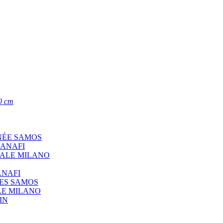
0 cm
NÉE SAMOS
 ANAFI
CALE MILANO
ANAFI
ÉES SAMOS
LE MILANO
IN