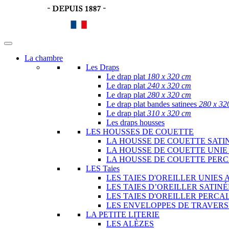
La chambre
Les Draps
Le drap plat
180 x 320 cm
Le drap plat
240 x 320 cm
Le drap plat
280 x 320 cm
Le drap plat bandes satinees
280 x 32
Le drap plat
310 x 320 cm
Les draps housses
LES HOUSSES DE COUETTE
LA HOUSSE DE COUETTE SATI
LA HOUSSE DE COUETTE UNIE
LA HOUSSE DE COUETTE PER
LES Taies
LES TAIES D'OREILLER UNIES 
LES TAIES D’OREILLER SATIN
LES TAIES D'OREILLER PERCA
LES ENVELOPPES DE TRAVERS
LA PETITE LITERIE
LES ALÈZES