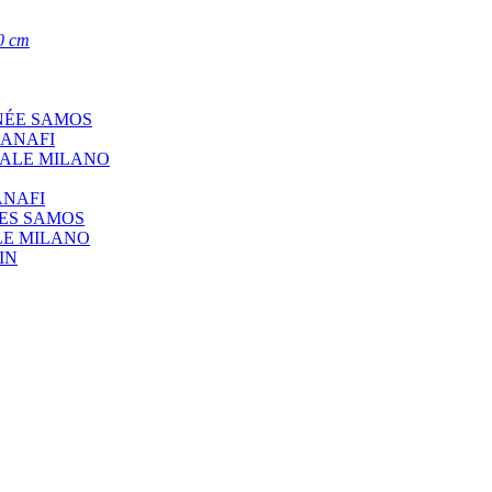
0 cm
NÉE SAMOS
 ANAFI
CALE MILANO
ANAFI
ÉES SAMOS
LE MILANO
IN