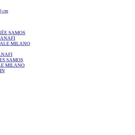
0 cm
NÉE SAMOS
 ANAFI
CALE MILANO
ANAFI
ÉES SAMOS
LE MILANO
IN