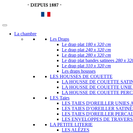
La chambre
Les Draps
Le drap plat
180 x 320 cm
Le drap plat
240 x 320 cm
Le drap plat
280 x 320 cm
Le drap plat bandes satinees
280 x 32
Le drap plat
310 x 320 cm
Les draps housses
LES HOUSSES DE COUETTE
LA HOUSSE DE COUETTE SATI
LA HOUSSE DE COUETTE UNIE
LA HOUSSE DE COUETTE PER
LES Taies
LES TAIES D'OREILLER UNIES 
LES TAIES D’OREILLER SATIN
LES TAIES D'OREILLER PERCA
LES ENVELOPPES DE TRAVERS
LA PETITE LITERIE
LES ALÈZES