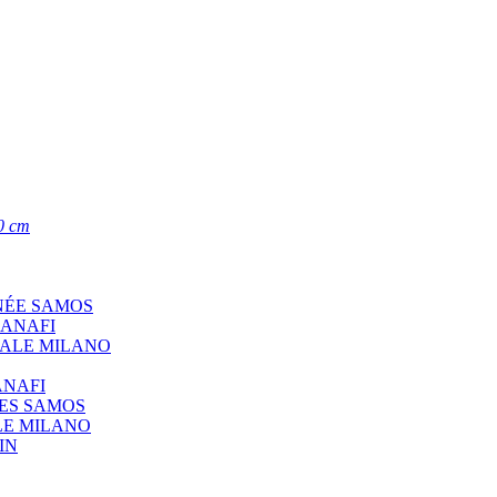
0 cm
NÉE SAMOS
 ANAFI
CALE MILANO
ANAFI
ÉES SAMOS
LE MILANO
IN